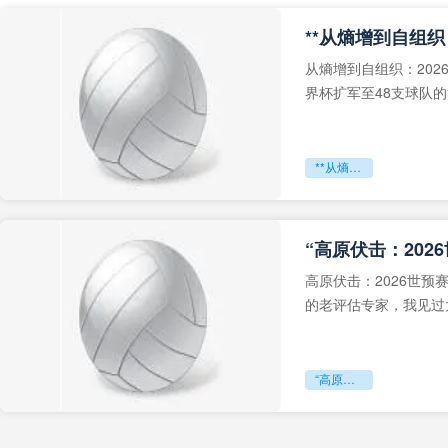
从熵增到自组织：202
界杯扩军至48支球队
深的忧虑。作为一个
**从熵增到自组织：2026世界杯小组赛战术系统的演化密码**
“高原伏击：202
高原伏击：2026世
的老评估专家，我见过太
世预赛的非洲区，正在
“高原伏击：2026世预赛非洲主场绞杀战”