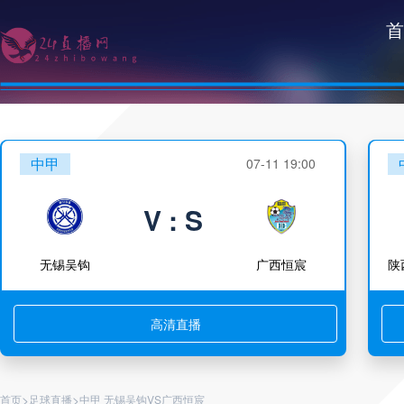
首
中甲
07-11 19:00
V : S
无锡吴钩
广西恒宸
高清直播
>
>
首页
足球直播
中甲 无锡吴钩VS广西恒宸