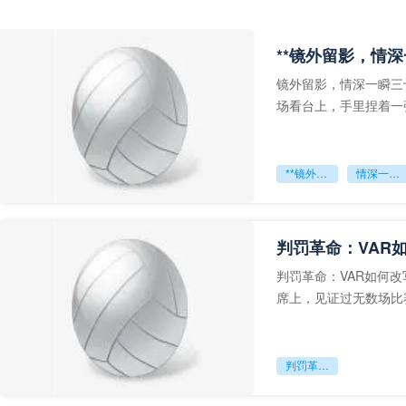
**镜外留影，情深
镜外留影，情深一瞬三
场看台上，手里捏着一
年轻运动员的背影，他
**镜外留影
情深一瞬**
判罚革命：VAR
判罚革命：VAR如何
席上，见证过无数场比
VAR第一次真正登上世
判罚革命：VAR如何改写世界杯的规则与秩序