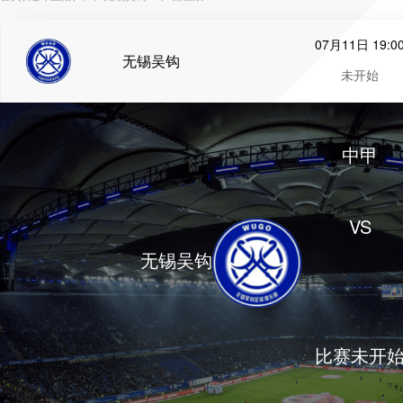
07月11日 19:0
无锡吴钩
未开始
中甲
VS
无锡吴钩
比赛未开