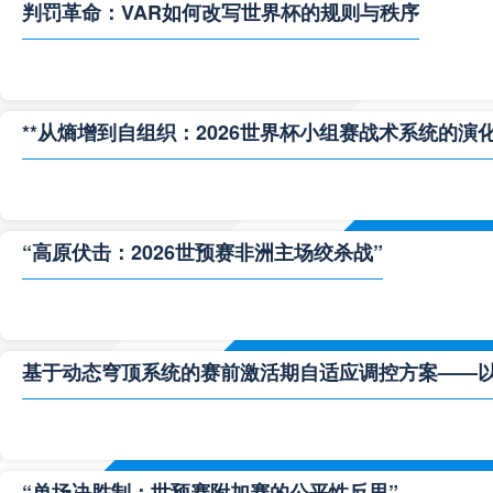
判罚革命：VAR如何改写世界杯的规则与秩序
**从熵增到自组织：2026世界杯小组赛战术系统的演化
“高原伏击：2026世预赛非洲主场绞杀战”
基于动态穹顶系统的赛前激活期自适应调控方案——以温哥
“单场决胜制：世预赛附加赛的公平性反思”