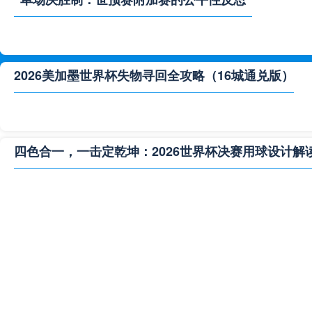
2026美加墨世界杯失物寻回全攻略（16城通兑版）
四色合一，一击定乾坤：2026世界杯决赛用球设计解
**“2026‘脑机赛场’：北美世界杯的神经架构与生态裂变”
2026世界杯跨城观赛解决方案：球迷行李“门到门”