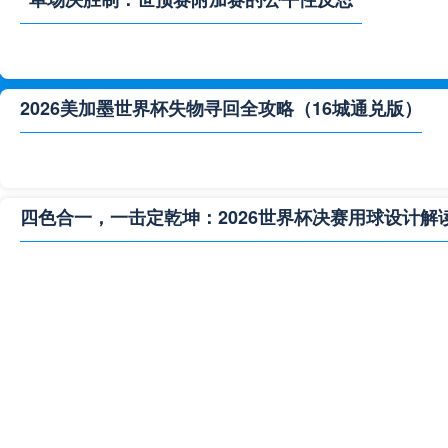
2026美加墨世界杯失物寻回全攻略（16城通兑版）
四色合一，一击定乾坤：2026世界杯决赛用球设计解
**“2026‘脑机赛场’：北美世界杯的神经架构与生态裂变”
2026世界杯跨城观赛解决方案：球迷行李“门到门”