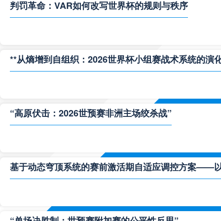
判罚革命：VAR如何改写世界杯的规则与秩序
**从熵增到自组织：2026世界杯小组赛战术系统的演化
“高原伏击：2026世预赛非洲主场绞杀战”
基于动态穹顶系统的赛前激活期自适应调控方案——以温哥
“单场决胜制：世预赛附加赛的公平性反思”