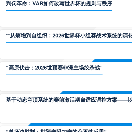
判罚革命：VAR如何改写世界杯的规则与秩序
**从熵增到自组织：2026世界杯小组赛战术系统的演化
“高原伏击：2026世预赛非洲主场绞杀战”
基于动态穹顶系统的赛前激活期自适应调控方案——以温哥
“单场决胜制：世预赛附加赛的公平性反思”