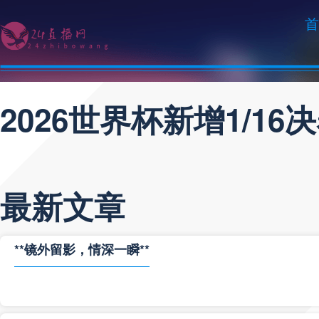
首
2026世界杯新增1/1
最新文章
**镜外留影，情深一瞬**