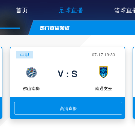
首页
足球直播
篮球直
中甲
07-17 19:30
V : S
佛山南狮
南通支云
高清直播