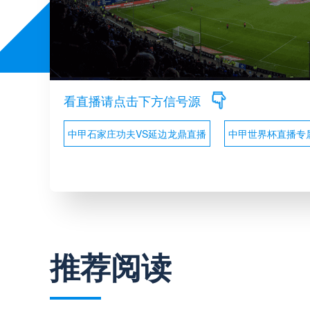
看直播请点击下方信号源
中甲石家庄功夫VS延边龙鼎直播
中甲世界杯直播专
推荐阅读