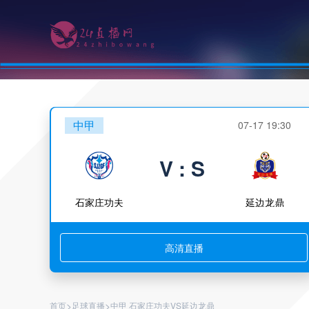
中甲
07-17 19:30
V : S
石家庄功夫
延边龙鼎
高清直播
>
>
首页
足球直播
中甲 石家庄功夫VS延边龙鼎