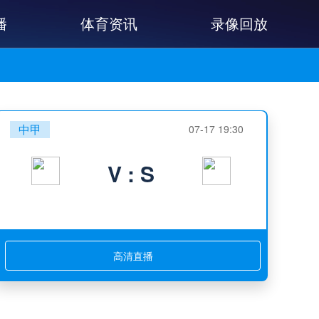
播
体育资讯
录像回放
中甲
07-17 19:30
V : S
高清直播