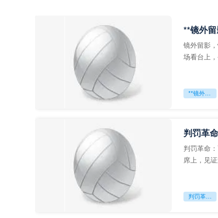
**镜外
镜外留影，
场看台上，
年轻运动员
**镜外留影
判罚革命
判罚革命：
席上，见证
VAR第一
判罚革命：VAR如何改写世界杯的规则与秩序