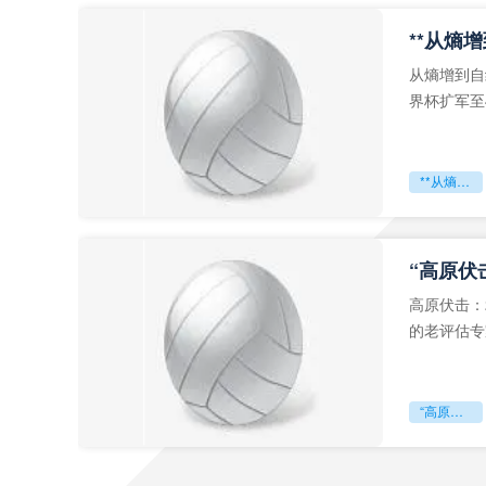
从熵增到自
界杯扩军至
深的忧虑。
**从熵增到自组织：2026世界杯小组赛战术系统的演化密码**
“高原伏
高原伏击：
的老评估专
世预赛的非
“高原伏击：2026世预赛非洲主场绞杀战”