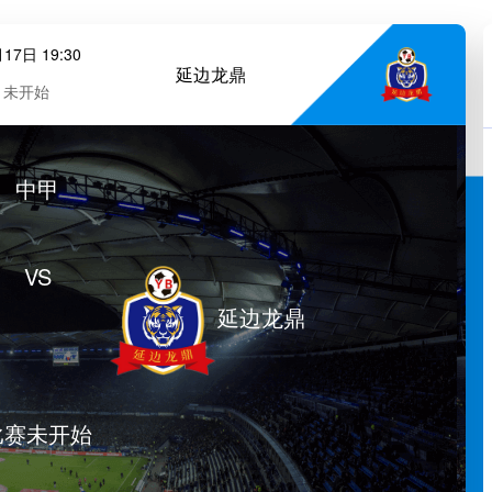
17日 19:30
延边龙鼎
未开始
中甲
VS
延边龙鼎
比赛未开始