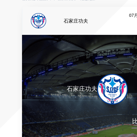
07月
石家庄功夫
石家庄功夫