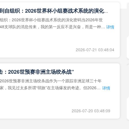
**从熵增到自组织：2026世界杯小组赛战术系统的演化密码**
组织：2026世界杯小组赛战术系统的演化密码当2026年世
48支球队的消息传来，我的第一反应不是兴奋，而是一种深
详情
作为一个
2026-07-21 03:48:04
击：2026世预赛非洲主场绞杀战”
2026世预赛非洲主场绞杀战作为一个跟踪非洲足球三十年
家，我见过太多所谓“弱旅”在主场爆发的奇迹。但2026年
详情
洲区，正在
2026-07-20 03:48:09