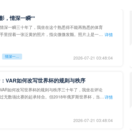
留影，情深一瞬**
情深一瞬三十年了，我坐在这个熟悉得不能再熟悉的体育
手里捏着一张泛黄的照片，指尖微微发颤。照片上是一个
详情
的背影，他正对着镜子
情深一瞬**
2026-07-21 03:48:04
：VAR如何改写世界杯的规则与秩序
VAR如何改写世界杯的规则与秩序三十年了，我坐在评论
过无数场比赛的起承转合。但2018年俄罗斯世界杯，当
详情
次真正登上世界杯
2026-07-21 03:48:04