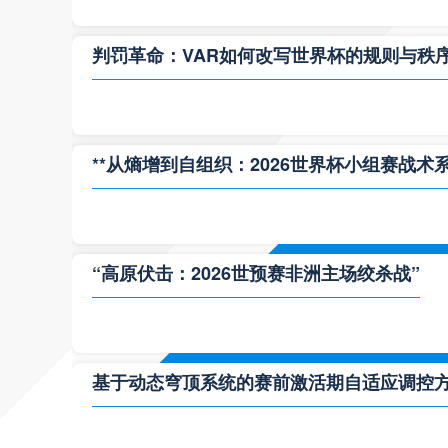
判罚革命：VAR如何改写世界杯的规则与秩
**从熵增到自组织：2026世界杯小组赛战术
“高原伏击：2026世预赛非洲主场绞杀战”
基于动态穹顶系统的赛前激活期自适应调控方案