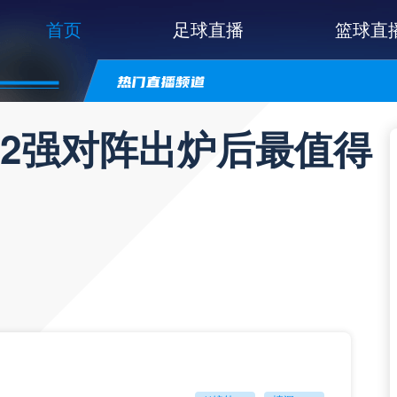
首页
足球直播
篮球直
32强对阵出炉后最值得