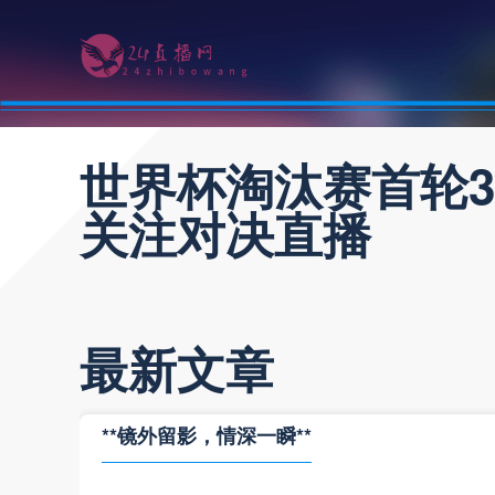
世界杯淘汰赛首轮
关注对决直播
最新文章
**镜外留影，情深一瞬**