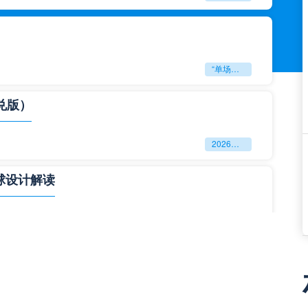
“单场决胜制：世预赛附加赛的公平性反思”
兑版）
2026美加墨世界杯失物寻回全攻略（16城通兑版）
球设计解读
四色合一
一击定乾坤：2026世界杯决赛用球设计解读
与生态裂变”**
**“2026‘脑机赛场’：北美世界杯的神经架构与生态裂变”**