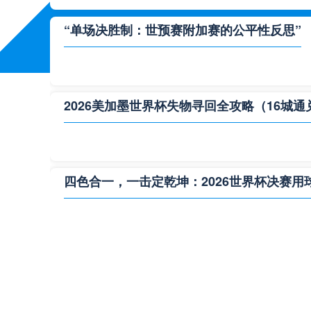
“单场决胜制：世预赛附加赛的公平性反思”
2026美加墨世界杯失物寻回全攻略（16城通
四色合一，一击定乾坤：2026世界杯决赛用
**“2026‘脑机赛场’：北美世界杯的神经架构