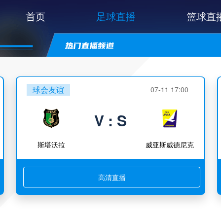
首页
足球直播
篮球直
球会友谊
07-11 17:00
V : S
斯塔沃拉
威亚斯威德尼克
高清直播