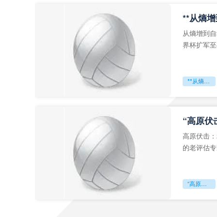
从熵增到自
界杯扩军至
深的忧虑。
**从熵增到自组织：2026世界杯小组赛战术系统的演化密码**
“高原伏
高原伏击：
的老评估专
世预赛的非
“高原伏击：2026世预赛非洲主场绞杀战”