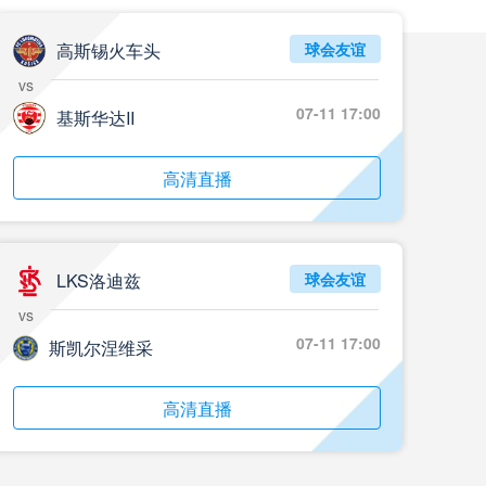
高斯锡火车头
球会友谊
vs
07-11 17:00
基斯华达II
高清直播
LKS洛迪兹
球会友谊
vs
07-11 17:00
斯凯尔涅维采
高清直播