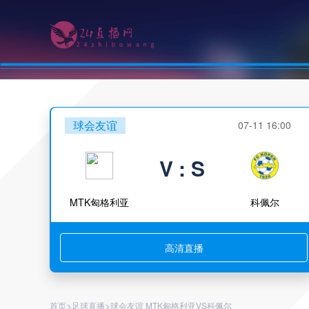
球会友谊
07-11 16:00
V : S
MTK匈格利亚
科佩尔
高清直播
>
>
首页
足球直播
球会友谊 MTK匈格利亚VS科佩尔