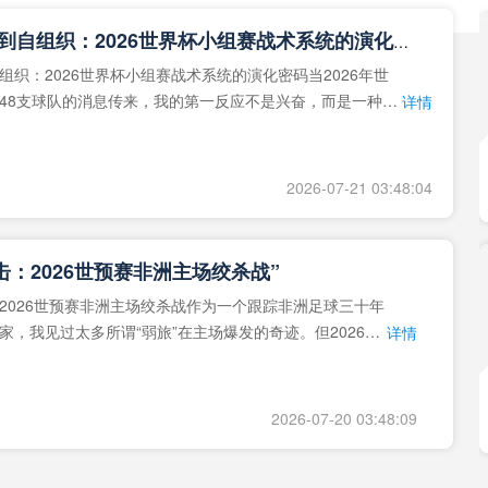
**从熵增到自组织：2026世界杯小组赛战术系统的演化密码**
组织：2026世界杯小组赛战术系统的演化密码当2026年世
48支球队的消息传来，我的第一反应不是兴奋，而是一种深
详情
作为一个
2026-07-21 03:48:04
击：2026世预赛非洲主场绞杀战”
2026世预赛非洲主场绞杀战作为一个跟踪非洲足球三十年
家，我见过太多所谓“弱旅”在主场爆发的奇迹。但2026年
详情
洲区，正在
2026-07-20 03:48:09