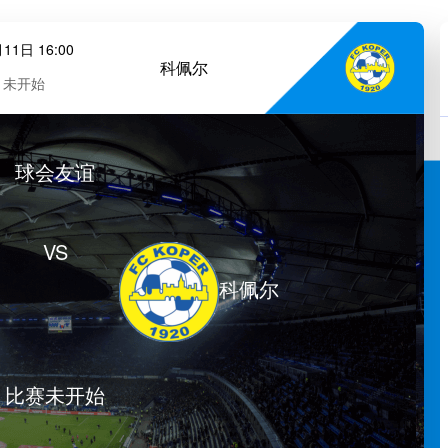
11日 16:00
科佩尔
未开始
球会友谊
VS
科佩尔
比赛未开始