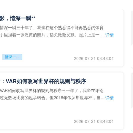
留影，情深一瞬**
情深一瞬三十年了，我坐在这个熟悉得不能再熟悉的体育
手里捏着一张泛黄的照片，指尖微微发颤。照片上是一个
详情
的背影，他正对着镜子
情深一瞬**
2026-07-21 03:48:04
：VAR如何改写世界杯的规则与秩序
VAR如何改写世界杯的规则与秩序三十年了，我坐在评论
过无数场比赛的起承转合。但2018年俄罗斯世界杯，当
详情
次真正登上世界杯
2026-07-21 03:48:04