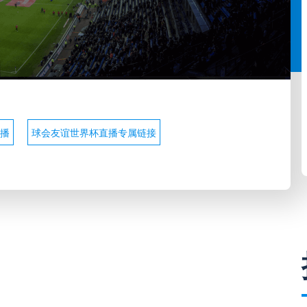
直播
球会友谊世界杯直播专属链接