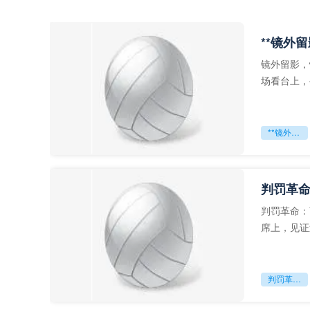
**镜外
镜外留影，
场看台上，
年轻运动员
**镜外留影
判罚革命
判罚革命：
席上，见证
VAR第一
判罚革命：VAR如何改写世界杯的规则与秩序