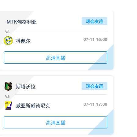
MTK匈格利亚
球会友谊
vs
07-11 16:00
科佩尔
高清直播
斯塔沃拉
球会友谊
vs
07-11 17:00
威亚斯威德尼克
高清直播