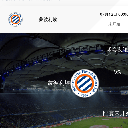
07月12日 00:0
蒙彼利埃
未开始
球会友
VS
蒙彼利埃
比赛未开