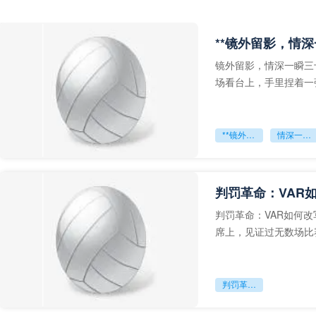
**镜外留影，情深
镜外留影，情深一瞬三
场看台上，手里捏着一
年轻运动员的背影，他
**镜外留影
情深一瞬**
判罚革命：VAR
判罚革命：VAR如何
席上，见证过无数场比
VAR第一次真正登上世
判罚革命：VAR如何改写世界杯的规则与秩序