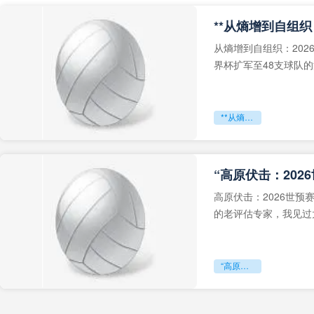
从熵增到自组织：202
界杯扩军至48支球队
深的忧虑。作为一个
**从熵增到自组织：2026世界杯小组赛战术系统的演化密码**
“高原伏击：202
高原伏击：2026世
的老评估专家，我见过太
世预赛的非洲区，正在
“高原伏击：2026世预赛非洲主场绞杀战”