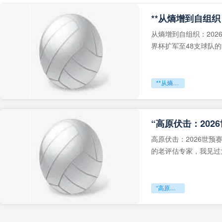
从熵增到自组织：202
界杯扩军至48支球队
深的忧虑。作为一个
**从熵增到自组织：2026世界杯小组赛战术系统的演化密码**
“高原伏击：202
高原伏击：2026世
的老评估专家，我见过太
世预赛的非洲区，正在
“高原伏击：2026世预赛非洲主场绞杀战”