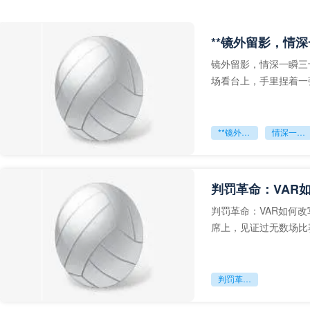
**镜外留影，情深
镜外留影，情深一瞬三
场看台上，手里捏着一
年轻运动员的背影，他
**镜外留影
情深一瞬**
判罚革命：VAR
判罚革命：VAR如何
席上，见证过无数场比
VAR第一次真正登上世
判罚革命：VAR如何改写世界杯的规则与秩序