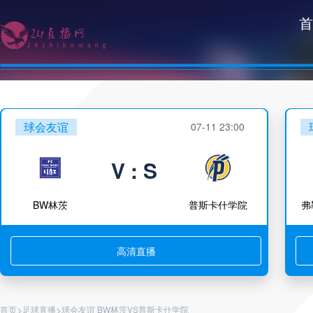
首
球会友谊
07-11 23:00
V : S
BW林茨
普斯卡什学院
弗
高清直播
>
>
首页
足球直播
球会友谊 BW林茨VS普斯卡什学院