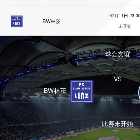
07月11日 23:0
BW林茨
未开始
球会友谊
VS
BW林茨
比赛未开始