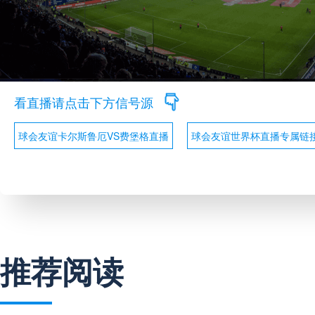
看直播请点击下方信号源
球会友谊卡尔斯鲁厄VS费堡格直播
球会友谊世界杯直播专属链
推荐阅读