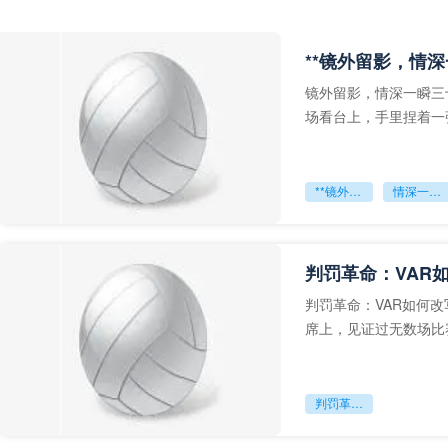
**镜外留影，情深
镜外留影，情深一瞬三
场看台上，手里捏着一
年轻运动员的背影，他
**镜外留影
情深一瞬**
判罚革命：VAR
判罚革命：VAR如何
席上，见证过无数场比
VAR第一次真正登上世
判罚革命：VAR如何改写世界杯的规则与秩序