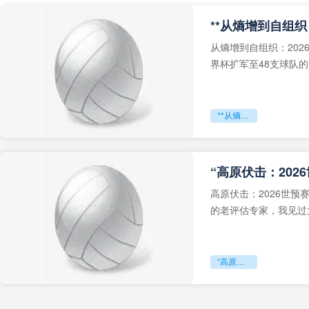
从熵增到自组织：202
界杯扩军至48支球队
深的忧虑。作为一个
**从熵增到自组织：2026世界杯小组赛战术系统的演化密码**
“高原伏击：202
高原伏击：2026世
的老评估专家，我见过太
世预赛的非洲区，正在
“高原伏击：2026世预赛非洲主场绞杀战”