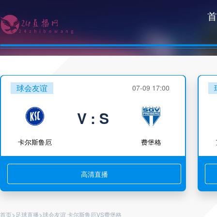
首
球会友谊
07-09 17:00
V : S
卡尔斯鲁厄
费堡格
高清直播
>
>
首页
足球直播
球会友谊 卡尔斯鲁厄VS费堡格