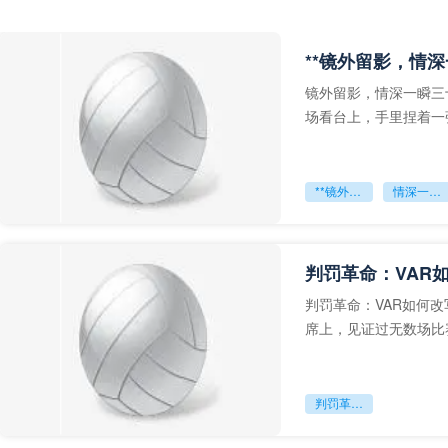
**镜外留影，情深
镜外留影，情深一瞬三
场看台上，手里捏着一
年轻运动员的背影，他
**镜外留影
情深一瞬**
判罚革命：VAR
判罚革命：VAR如何
席上，见证过无数场比
VAR第一次真正登上世
判罚革命：VAR如何改写世界杯的规则与秩序