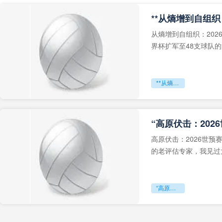
从熵增到自组织：202
界杯扩军至48支球队
深的忧虑。作为一个
**从熵增到自组织：2026世界杯小组赛战术系统的演化密码**
“高原伏击：202
高原伏击：2026世
的老评估专家，我见过太
世预赛的非洲区，正在
“高原伏击：2026世预赛非洲主场绞杀战”