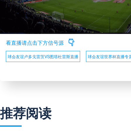
看直播请点击下方信号源
球会友谊卢多戈雷茨VS图塔杜雷斯直播
球会友谊世界杯直播专
推荐阅读