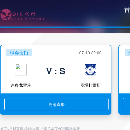
首
球会友谊
07-10 22:00
V : S
卢多戈雷茨
图塔杜雷斯
高清直播
>
>
首页
足球直播
球会友谊 卢多戈雷茨VS图塔杜雷斯