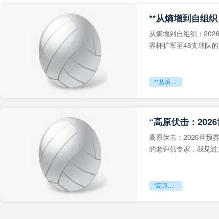
从熵增到自组织：202
界杯扩军至48支球队
深的忧虑。作为一个
**从熵增到自组织：2026世界杯小组赛战术系统的演化密码**
“高原伏击：202
高原伏击：2026世
的老评估专家，我见过太
世预赛的非洲区，正在
“高原伏击：2026世预赛非洲主场绞杀战”