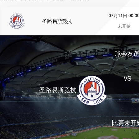
07月11日 00:0
圣路易斯竞技
未开始
球会友
VS
圣路易斯竞技
比赛未开