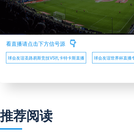
看直播请点击下方信号源
球会友谊圣路易斯竞技VS扎卡特卡斯直播
球会友谊世界杯直播
推荐阅读