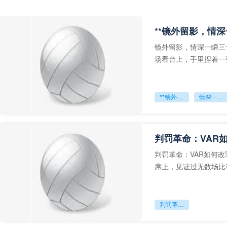
**镜外留影，情深
镜外留影，情深一瞬三
场看台上，手里捏着一
年轻运动员的背影，他
**镜外留影
情深一瞬**
判罚革命：VAR
判罚革命：VAR如何
席上，见证过无数场比
VAR第一次真正登上世
判罚革命：VAR如何改写世界杯的规则与秩序