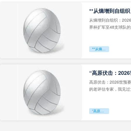
从熵增到自组织：202
界杯扩军至48支球队
深的忧虑。作为一个
**从熵增到自组织：2026世界杯小组赛战术系统的演化密码**
“高原伏击：202
高原伏击：2026世
的老评估专家，我见过太
世预赛的非洲区，正在
“高原伏击：2026世预赛非洲主场绞杀战”