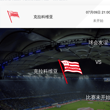
07月09日 21:0
克拉科维亚
未开始
球会友谊
VS
克拉科维亚
比赛未开