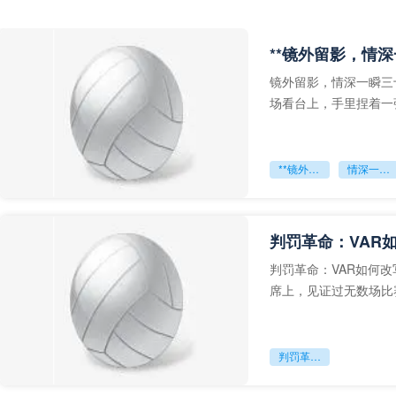
**镜外留影，情深
镜外留影，情深一瞬三
场看台上，手里捏着一
年轻运动员的背影，他
**镜外留影
情深一瞬**
判罚革命：VAR
判罚革命：VAR如何
席上，见证过无数场比
VAR第一次真正登上世
判罚革命：VAR如何改写世界杯的规则与秩序