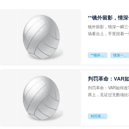
**镜外留影，情深
镜外留影，情深一瞬三
场看台上，手里捏着一
年轻运动员的背影，他
**镜外留影
情深一瞬**
判罚革命：VAR
判罚革命：VAR如何
席上，见证过无数场比
VAR第一次真正登上世
判罚革命：VAR如何改写世界杯的规则与秩序