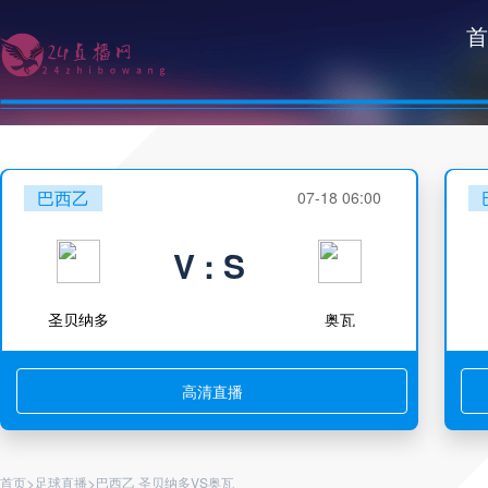
首
巴西乙
07-18 06:00
V : S
圣贝纳多
奥瓦
高清直播
>
>
首页
足球直播
巴西乙 圣贝纳多VS奥瓦