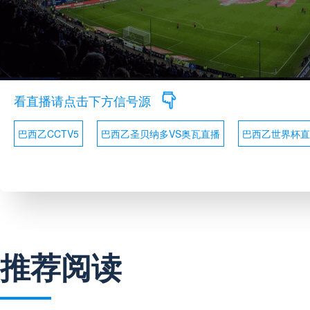
看直播请点击下方信号源
巴西乙CCTV5
巴西乙圣贝纳多VS奥瓦直播
巴西乙世界杯直
推荐阅读