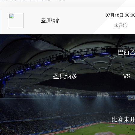
07月18日 06:0
圣贝纳多
未开始
巴西
圣贝纳多
VS
比赛未