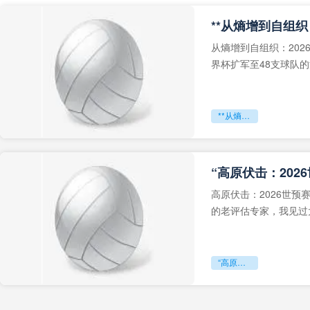
从熵增到自组织：202
界杯扩军至48支球队
深的忧虑。作为一个
**从熵增到自组织：2026世界杯小组赛战术系统的演化密码**
“高原伏击：202
高原伏击：2026世
的老评估专家，我见过太
世预赛的非洲区，正在
“高原伏击：2026世预赛非洲主场绞杀战”